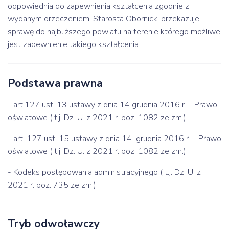
odpowiednia do zapewnienia kształcenia zgodnie z
wydanym orzeczeniem, Starosta Obornicki przekazuje
sprawę do najbliższego powiatu na terenie którego możliwe
jest zapewnienie takiego kształcenia.
Podstawa prawna
- art.127 ust. 13 ustawy z dnia 14 grudnia 2016 r. – Prawo
oświatowe ( t.j. Dz. U. z 2021 r. poz. 1082 ze zm.);
- art. 127 ust. 15 ustawy z dnia 14 grudnia 2016 r. – Prawo
oświatowe ( t.j. Dz. U. z 2021 r. poz. 1082 ze zm.);
- Kodeks postępowania administracyjnego ( t.j. Dz. U. z
2021 r. poz. 735 ze zm.).
Tryb odwoławczy