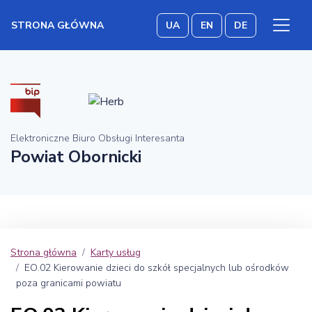
STRONA GŁÓWNA
UA
EN
DE
Elektroniczne Biuro Obsługi Interesanta
Powiat Obornicki
Strona główna
Karty usług
EO.02 Kierowanie dzieci do szkół specjalnych lub ośrodków
poza granicami powiatu