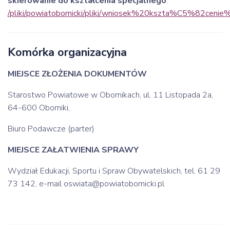
skierowanie do kształcenia specjalnego
:
/pliki/powiatobornicki/pliki/wniosek%20kszta%C5%82cenie%
Komórka organizacyjna
MIEJSCE ZŁOŻENIA DOKUMENTÓW
Starostwo Powiatowe w Obornikach, ul. 11 Listopada 2a,
64-600 Oborniki,
Biuro Podawcze (parter)
MIEJSCE ZAŁATWIENIA SPRAWY
Wydział Edukacji, Sportu i Spraw Obywatelskich, tel. 61 29
73 142, e-mail oswiata@powiatobornicki.pl