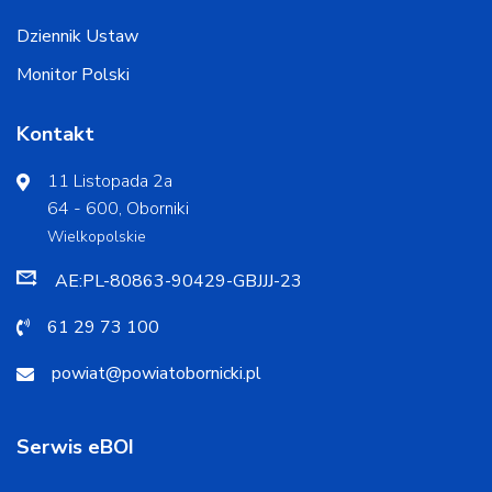
Dziennik Ustaw
Monitor Polski
Kontakt
11 Listopada 2a
64 - 600, Oborniki
Wielkopolskie
AE:PL-80863-90429-GBJJJ-23
61 29 73 100
powiat@powiatobornicki.pl
Serwis eBOI