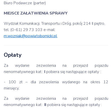
Biuro Podawcze (parter)
MIEJSCE ZAŁATWIENIA SPRAWY
Wydział Komunikacji, Transportu i Dróg, pokój 214 II piętro,
tel. (0-61) 29 73 103 e-mail:
m.wozniak@powiatobornicki.pl
Opłaty
Za wydanie zezwolenia na przejazd pojazdu
nienormatywnego kat :
I
pobiera się następujące opłaty :
- 100 zł – dla zezwolenia wydanego na okres 12
miesięcy,
Za wydanie zezwolenia na przejazd pojazdu
nienormatywnego kat :
II
pobiera się następujące opłaty :