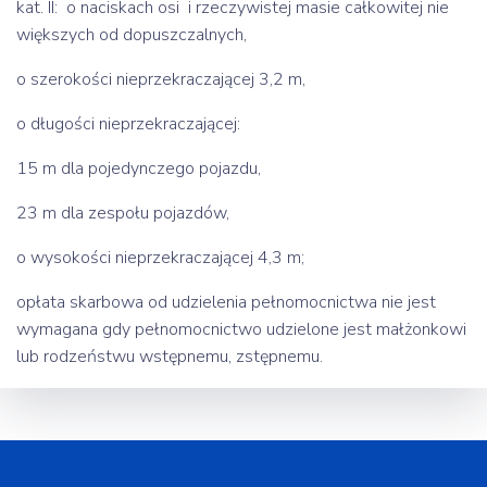
kat. II: o naciskach osi i rzeczywistej masie całkowitej nie
większych od dopuszczalnych,
o szerokości nieprzekraczającej 3,2 m,
o długości nieprzekraczającej:
15 m dla pojedynczego pojazdu,
23 m dla zespołu pojazdów,
o wysokości nieprzekraczającej 4,3 m;
opłata skarbowa od udzielenia pełnomocnictwa nie jest
wymagana gdy pełnomocnictwo udzielone jest małżonkowi
lub rodzeństwu wstępnemu, zstępnemu.