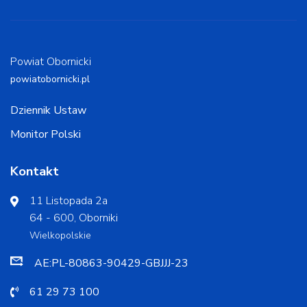
Powiat Obornicki
powiatobornicki.pl
Dziennik Ustaw
Monitor Polski
Kontakt
11 Listopada 2a
64 - 600, Oborniki
Wielkopolskie
AE:PL-80863-90429-GBJJJ-23
61 29 73 100