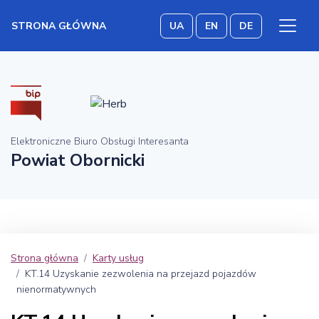
STRONA GŁÓWNA
UA
EN
DE
Elektroniczne Biuro Obsługi Interesanta
Powiat Obornicki
Strona główna
Karty usług
KT.14 Uzyskanie zezwolenia na przejazd pojazdów
nienormatywnych