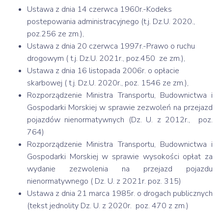
Ustawa z dnia 14 czerwca 1960r.-Kodeks
postepowania administracyjnego (t.j. Dz.U. 2020.,
poz.256 ze zm.),
Ustawa z dnia 20 czerwca 1997r.-Prawo o ruchu
drogowym ( t.j. Dz.U. 2021r., poz.450 ze zm.),
Ustawa z dnia 16 listopada 2006r. o opłacie
skarbowej ( t.j. Dz.U. 2020r., poz. 1546 ze zm.),
Rozporządzenie Ministra Transportu, Budownictwa i
Gospodarki Morskiej w sprawie zezwoleń na przejazd
pojazdów nienormatywnych (Dz. U. z 2012r., poz.
764)
Rozporządzenie Ministra Transportu, Budownictwa i
Gospodarki Morskiej w sprawie wysokości opłat za
wydanie zezwolenia na przejazd pojazdu
nienormatywnego ( Dz. U. z 2021r. poz. 315)
Ustawa z dnia 21 marca 1985r. o drogach publicznych
(tekst jednolity Dz. U. z 2020r. poz. 470 z zm.)