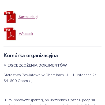
Karta usługi
Wniosek
Komórka organizacyjna
MIEJSCE ZŁOŻENIA DOKUMENTÓW
Starostwo Powiatowe w Obornikach, ul. 11 Listopada 2a,
64-600 Oborniki,
Biuro Podawcze (parter), po uprzednim złożeniu podpisu