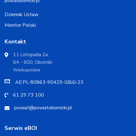
powiatobornicki.pl
Dziennik Ustaw
Monitor Polski
Kontakt
11 Listopada 2a
64 - 600, Oborniki
Wielkopolskie
AE:PL-80863-90429-GBJJJ-23
61 29 73 100
powiat@powiatobornicki.pl
Serwis eBOI