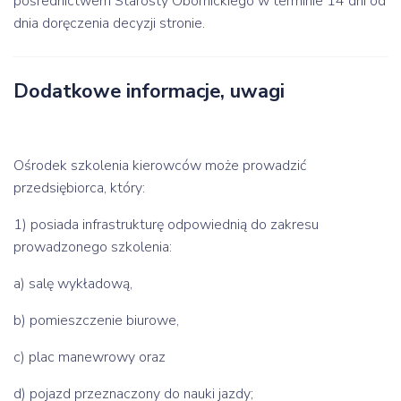
pośrednictwem Starosty Obornickiego w terminie 14 dni od
dnia doręczenia decyzji stronie.
Dodatkowe informacje, uwagi
Ośrodek szkolenia kierowców może prowadzić
przedsiębiorca, który:
1) posiada infrastrukturę odpowiednią do zakresu
prowadzonego szkolenia:
a) salę wykładową,
b) pomieszczenie biurowe,
c) plac manewrowy oraz
d) pojazd przeznaczony do nauki jazdy;