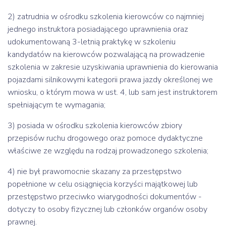
2) zatrudnia w ośrodku szkolenia kierowców co najmniej
jednego instruktora posiadającego uprawnienia oraz
udokumentowaną 3-letnią praktykę w szkoleniu
kandydatów na kierowców pozwalającą na prowadzenie
szkolenia w zakresie uzyskiwania uprawnienia do kierowania
pojazdami silnikowymi kategorii prawa jazdy określonej we
wniosku, o którym mowa w ust. 4, lub sam jest instruktorem
spełniającym te wymagania;
3) posiada w ośrodku szkolenia kierowców zbiory
przepisów ruchu drogowego oraz pomoce dydaktyczne
właściwe ze względu na rodzaj prowadzonego szkolenia;
4) nie był prawomocnie skazany za przestępstwo
popełnione w celu osiągnięcia korzyści majątkowej lub
przestępstwo przeciwko wiarygodności dokumentów -
dotyczy to osoby fizycznej lub członków organów osoby
prawnej.