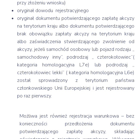
przy złożeniu wniosku)
oryginał dowodu rejestracyjnego
oryginał dokumentu potwierdzającego zapłatę akcyzy
na terytorium kraju albo dokumentu potwierdzającego
brak obowiązku zapłaty akcyzy na terytorium kraju
albo zaświadczenia stwierdzającego zwolnienie od
akcyzy, jeżeli samochód osobowy lub pojazd rodzaju „
samochodowy inny”, podrodzaj „ czterokołowiec”(
kategoria homologacyjna L7e) lub podrodzaj „
czterokołowiec lekki” ( kategoria homologacyjna L6e)
został sprowadzony z terytorium państwa
członkowskiego Unii Europejskiej i jest rejestrowany
po raz pierwszy.
Możliwa jest również rejestracja warunkowa – bez
konieczności przedłożenia dokumentu
potwierdzającego zapłatę akcyzy, składając