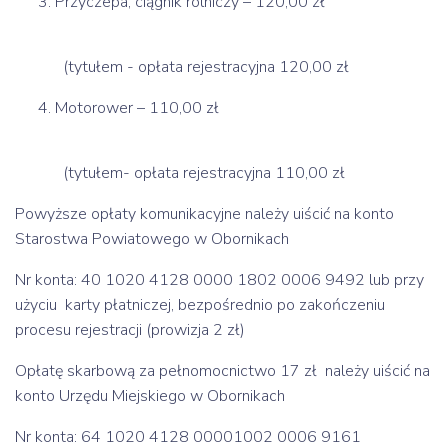
Przyczepa, ciągnik rolniczy – 120,00 zł
(tytułem - opłata rejestracyjna 120,00 zł
Motorower – 110,00 zł
(tytułem- opłata rejestracyjna 110,00 zł
Powyższe opłaty komunikacyjne należy uiścić na konto
Starostwa Powiatowego w Obornikach
Nr konta: 40 1020 4128 0000 1802 0006 9492 lub przy
użyciu karty płatniczej, bezpośrednio po zakończeniu
procesu rejestracji (prowizja 2 zł)
Opłatę skarbową za pełnomocnictwo 17 zł należy uiścić na
konto Urzędu Miejskiego w Obornikach
Nr konta: 64 1020 4128 00001002 0006 9161