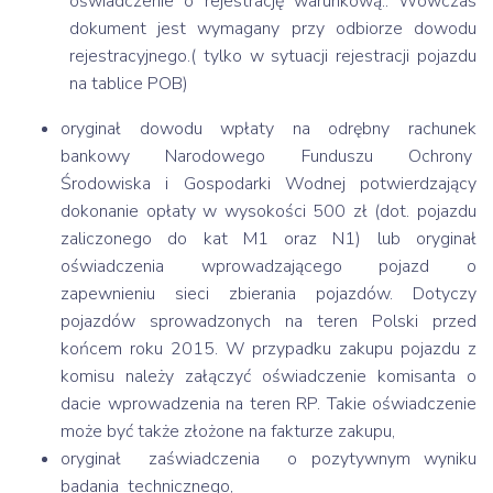
oświadczenie o rejestrację warunkową.. Wówczas
dokument jest wymagany przy odbiorze dowodu
rejestracyjnego.( tylko w sytuacji rejestracji pojazdu
na tablice POB)
oryginał dowodu wpłaty na odrębny rachunek
bankowy Narodowego Funduszu Ochrony
Środowiska i Gospodarki Wodnej potwierdzający
dokonanie opłaty w wysokości 500 zł (dot. pojazdu
zaliczonego do kat M1 oraz N1) lub oryginał
oświadczenia wprowadzającego pojazd o
zapewnieniu sieci zbierania pojazdów. Dotyczy
pojazdów sprowadzonych na teren Polski przed
końcem roku 2015. W przypadku zakupu pojazdu z
komisu należy załączyć oświadczenie komisanta o
dacie wprowadzenia na teren RP. Takie oświadczenie
może być także złożone na fakturze zakupu,
oryginał zaświadczenia o pozytywnym wyniku
badania technicznego,