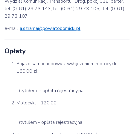
Wydział Komunikacji, Transportu i Dróg, pokój 018, parter,
tel. (0-61) 29 73 143, tel. (0-61) 29 73 105, tel. (0-61)
29 73 107
e-mail:
a.szrama@powiatobornicki.pl
Opłaty
Pojazd samochodowy z wyłączeniem motocykli –
160,00 zł
(tytułem - opłata rejestracyjna
Motocykl – 120,00
(tytułem - opłata rejestracyjna