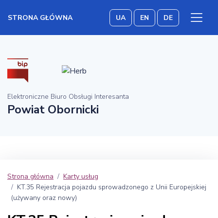
STRONA GŁÓWNA
UA
EN
DE
Elektroniczne Biuro Obsługi Interesanta
Powiat Obornicki
Strona główna
Karty usług
KT.35 Rejestracja pojazdu sprowadzonego z Unii Europejskiej
(używany oraz nowy)