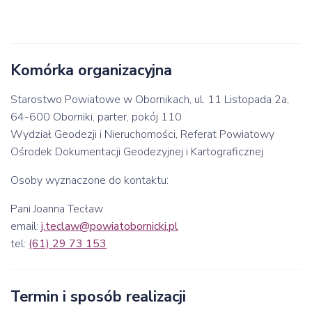
Komórka organizacyjna
Starostwo Powiatowe w Obornikach, ul. 11 Listopada 2a,
64-600 Oborniki, parter, pokój 110
Wydział Geodezji i Nieruchomości, Referat Powiatowy
Ośrodek Dokumentacji Geodezyjnej i Kartograficznej
Osoby wyznaczone do kontaktu:
Pani Joanna Tecław
email:
j.teclaw@powiatobornicki.pl
tel:
(61) 29 73 153
Termin i sposób realizacji