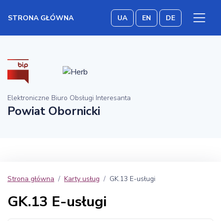
STRONA GŁÓWNA
UA
EN
DE
Elektroniczne Biuro Obsługi Interesanta
Powiat Obornicki
Strona główna
Karty usług
GK.13 E-usługi
GK.13 E-usługi