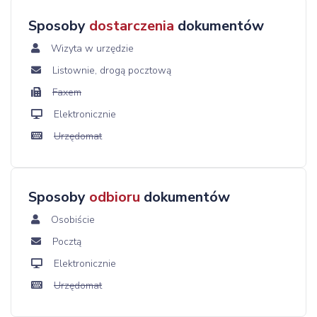
Sposoby
dostarczenia
dokumentów
Wizyta w urzędzie
Listownie, drogą pocztową
Faxem
Elektronicznie
Urzędomat
Sposoby
odbioru
dokumentów
Osobiście
Pocztą
Elektronicznie
Urzędomat