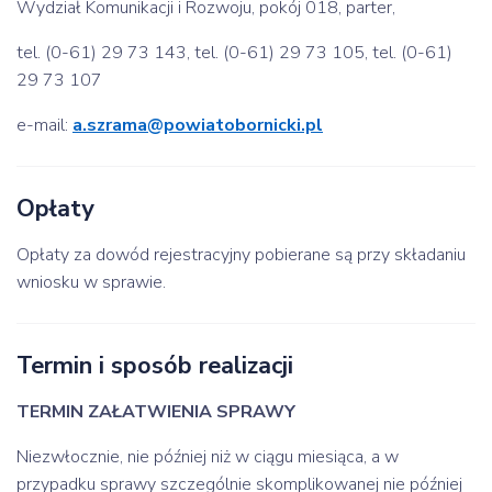
Wydział Komunikacji i Rozwoju, pokój 018, parter,
tel. (0-61) 29 73 143, tel. (0-61) 29 73 105, tel. (0-61)
29 73 107
e-mail:
a.szrama@powiatobornicki.pl
Opłaty
Opłaty za dowód rejestracyjny pobierane są przy składaniu
wniosku w sprawie.
Termin i sposób realizacji
TERMIN ZAŁATWIENIA SPRAWY
Niezwłocznie, nie później niż w ciągu miesiąca, a w
przypadku sprawy szczególnie skomplikowanej nie później